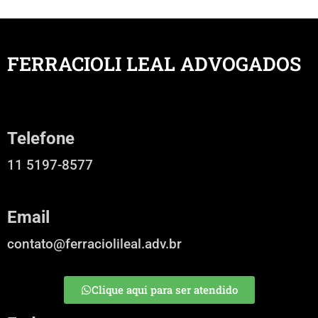
FERRACIOLI LEAL ADVOGADOS
Telefone
11 5197-8577
Email
contato@ferraciolileal.adv.br
Clique aqui para ser atendido