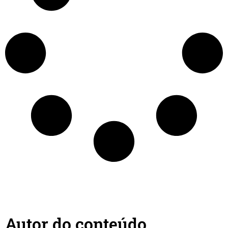
Autor do conteúdo​