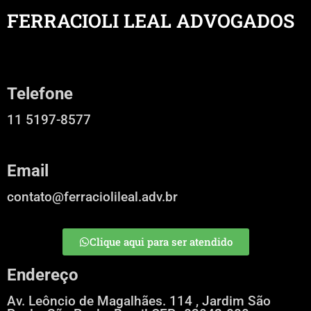
FERRACIOLI LEAL ADVOGADOS
Telefone
11 5197-8577
Email
contato@ferraciolileal.adv.br
Clique aqui para ser atendido
Endereço
Av. Leôncio de Magalhães. 114 , Jardim São