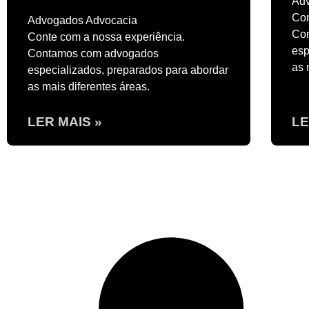
Ad
Con
Advogados Advocacia
Co
Conte com a nossa experiência.
esp
Contamos com advogados
as 
especializados, preparados para abordar
as mais diferentes áreas.
LER MAIS »
LE