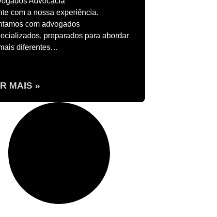
vogados Advocacia
te com a nossa experiência.
ntamos com advogados
ecializados, preparados para abordar
mais diferentes…
R MAIS »