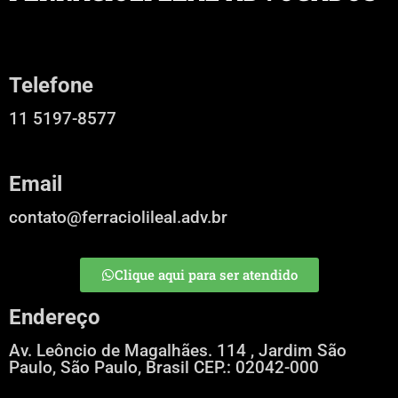
Telefone
11 5197-8577
Email
contato@ferraciolileal.adv.br
Clique aqui para ser atendido
Endereço
Av. Leôncio de Magalhães. 114 , Jardim São
Paulo, São Paulo, Brasil CEP.: 02042-000