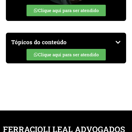
Clique aqui para ser atendido
Tópicos do conteúdo
Clique aqui para ser atendido
FERRACIOLI LEAL ADVOGADOS